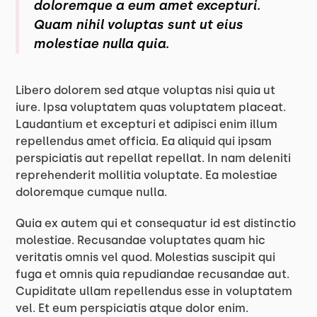
doloremque a eum amet excepturi.
Quam nihil voluptas sunt ut eius
molestiae nulla quia.
Libero dolorem sed atque voluptas nisi quia ut
iure. Ipsa voluptatem quas voluptatem placeat.
Laudantium et excepturi et adipisci enim illum
repellendus amet officia. Ea aliquid qui ipsam
perspiciatis aut repellat repellat. In nam deleniti
reprehenderit mollitia voluptate. Ea molestiae
doloremque cumque nulla.
Quia ex autem qui et consequatur id est distinctio
molestiae. Recusandae voluptates quam hic
veritatis omnis vel quod. Molestias suscipit qui
fuga et omnis quia repudiandae recusandae aut.
Cupiditate ullam repellendus esse in voluptatem
vel. Et eum perspiciatis atque dolor enim.