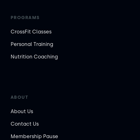
PROGRAMS
CrossFit Classes
Personal Training
Nutrition Coaching
ABOUT
About Us
Contact Us
Membership Pause