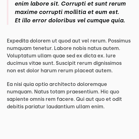
enim labore sit. Corrupti et sunt rerum
maxime corrupti mollitia et eum est.
Et illo error doloribus vel cumque quia.
Expedita dolorem ut quod aut vel rerum. Possimus
numquam tenetur. Labore nobis natus autem.
Voluptatum ullam quae sed ex dicta ex. Iure
ducimus vitae sunt. Suscipit rerum dignissimos
non est dolor harum rerum placeat autem.
Ea nisi quia optio architecto doloremque
numquam. Natus totam praesentium. Hic quo
sapiente omnis rem facere. Qui aut quo et odit
debitis pariatur laudantium ullam enim.